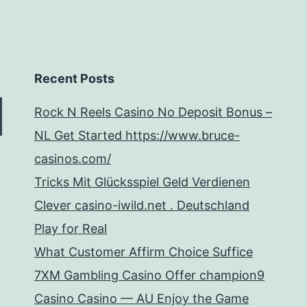
Recent Posts
Rock N Reels Casino No Deposit Bonus –
NL Get Started https://www.bruce-
casinos.com/
Tricks Mit Glücksspiel Geld Verdienen
Clever casino-iwild.net . Deutschland
Play for Real
What Customer Affirm Choice Suffice
7XM Gambling Casino Offer champion9
Casino Casino — AU Enjoy the Game