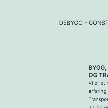
Skip
to
content
DEBYGG - CONST
BYGG,
OG TR
Vi er et
erfaring 
Transport
20 års e