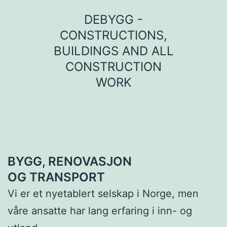
Skip
DEBYGG -
to
CONSTRUCTIONS,
content
BUILDINGS AND ALL
CONSTRUCTION
WORK
BYGG, RENOVASJON
OG TRANSPORT
Vi er et nyetablert selskap i Norge, men
våre ansatte har lang erfaring i inn- og