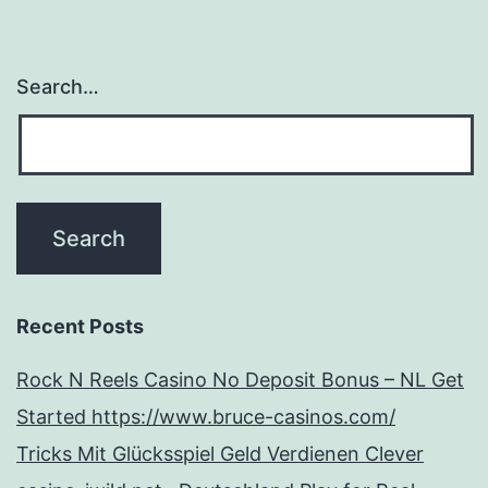
Search…
Recent Posts
Rock N Reels Casino No Deposit Bonus – NL Get
Started https://www.bruce-casinos.com/
Tricks Mit Glücksspiel Geld Verdienen Clever