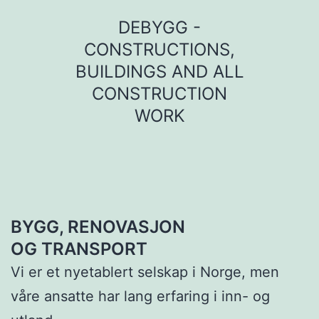
Skip
DEBYGG -
to
CONSTRUCTIONS,
content
BUILDINGS AND ALL
CONSTRUCTION
WORK
BYGG, RENOVASJON
OG TRANSPORT
Vi er et nyetablert selskap i Norge, men
våre ansatte har lang erfaring i inn- og