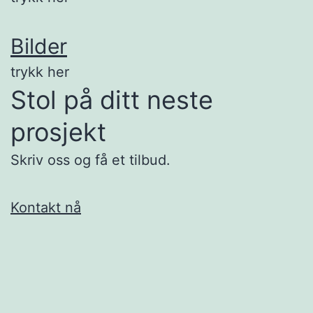
Bilder
trykk her
Stol på ditt neste
prosjekt
Skriv oss og få et tilbud.
Kontakt nå