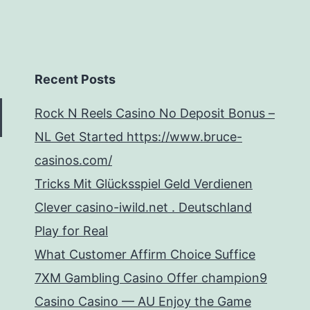
Recent Posts
Rock N Reels Casino No Deposit Bonus –
NL Get Started https://www.bruce-
casinos.com/
Tricks Mit Glücksspiel Geld Verdienen
Clever casino-iwild.net . Deutschland
Play for Real
What Customer Affirm Choice Suffice
7XM Gambling Casino Offer champion9
Casino Casino — AU Enjoy the Game