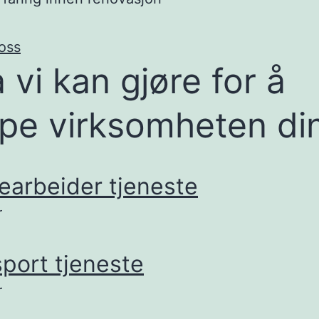
oss
 vi kan gjøre for å
lpe virksomheten di
earbeider tjeneste
r
port tjeneste
r