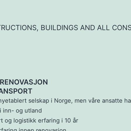
RUCTIONS, BUILDINGS AND ALL CO
 RENOVASJON
ANSPORT
 nyetablert selskap i Norge, men våre ansatte ha
i inn- og utland
 og logistikk erfaring i 10 år
rfaring innen renovasjon