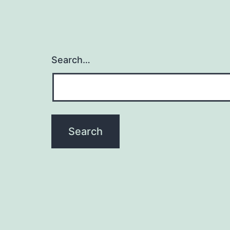
Search…