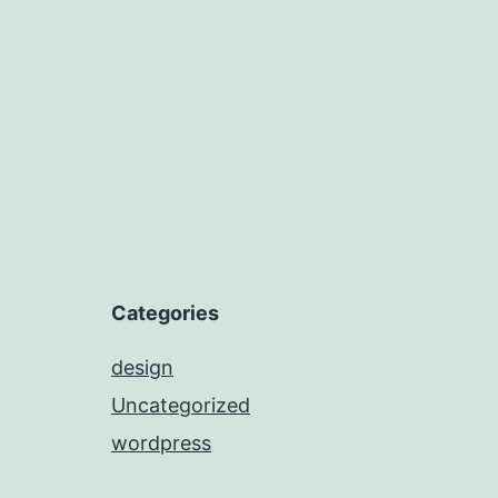
Categories
design
Uncategorized
wordpress