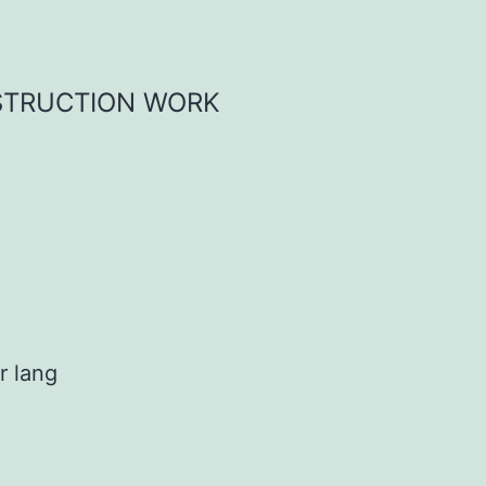
NSTRUCTION WORK
r lang