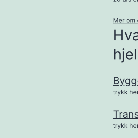
Mer om 
Hva
hje
Bygg
trykk he
Trans
trykk he