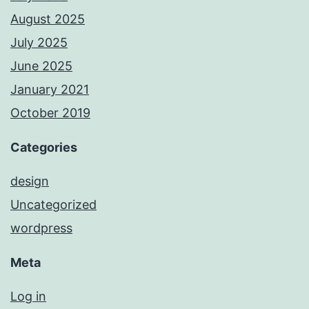
August 2025
July 2025
June 2025
January 2021
October 2019
Categories
design
Uncategorized
wordpress
Meta
Log in