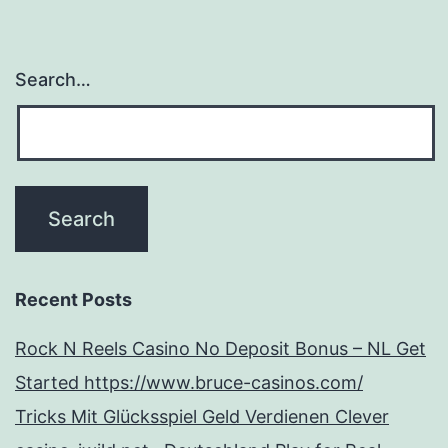
Search…
Recent Posts
Rock N Reels Casino No Deposit Bonus – NL Get
Started https://www.bruce-casinos.com/
Tricks Mit Glücksspiel Geld Verdienen Clever