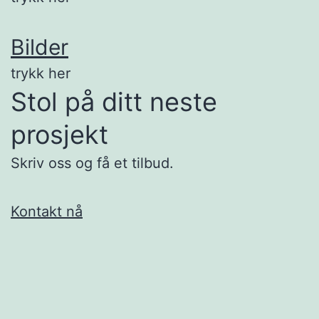
Bilder
trykk her
Stol på ditt neste
prosjekt
Skriv oss og få et tilbud.
Kontakt nå