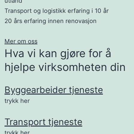
utland
Transport og logistikk erfaring i 10 år
20 års erfaring innen renovasjon
Mer om oss
Hva vi kan gjøre for å
hjelpe virksomheten din
Byggearbeider tjeneste
trykk her
Transport tjeneste
trykk her