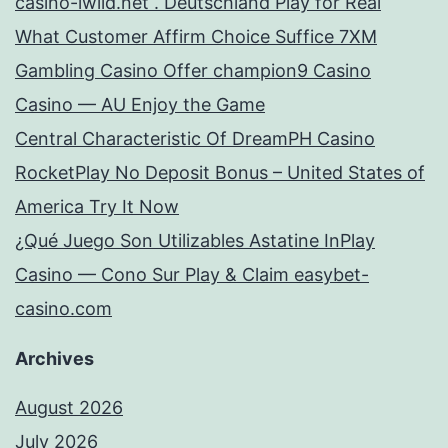
casino-iwild.net . Deutschland Play for Real
What Customer Affirm Choice Suffice 7XM
Gambling Casino Offer champion9 Casino
Casino — AU Enjoy the Game
Central Characteristic Of DreamPH Casino
RocketPlay No Deposit Bonus – United States of
America Try It Now
¿Qué Juego Son Utilizables Astatine InPlay
Casino — Cono Sur Play & Claim easybet-
casino.com
Archives
August 2026
July 2026