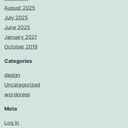
August 2025
July 2025
June 2025
January 2021
October 2019
Categories
design
Uncategorized
wordpress
Meta
Log in