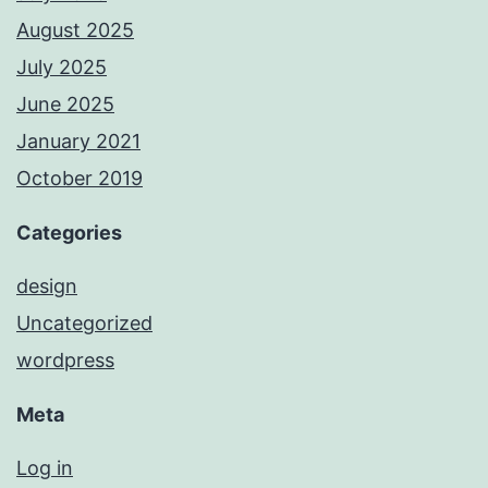
August 2025
July 2025
June 2025
January 2021
October 2019
Categories
design
Uncategorized
wordpress
Meta
Log in