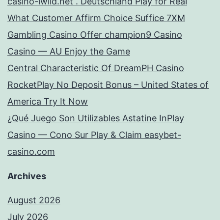
casino-iwild.net . Deutschland Play for Real
What Customer Affirm Choice Suffice 7XM
Gambling Casino Offer champion9 Casino
Casino — AU Enjoy the Game
Central Characteristic Of DreamPH Casino
RocketPlay No Deposit Bonus – United States of
America Try It Now
¿Qué Juego Son Utilizables Astatine InPlay
Casino — Cono Sur Play & Claim easybet-
casino.com
Archives
August 2026
July 2026