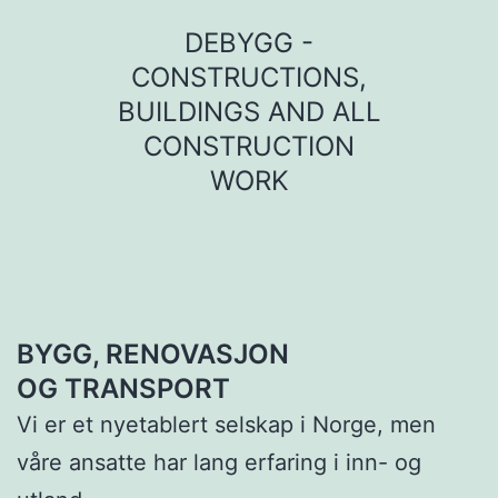
Skip
DEBYGG -
to
CONSTRUCTIONS,
content
BUILDINGS AND ALL
CONSTRUCTION
WORK
BYGG, RENOVASJON
OG TRANSPORT
Vi er et nyetablert selskap i Norge, men
våre ansatte har lang erfaring i inn- og