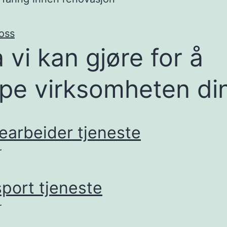
oss
 vi kan gjøre for å
lpe virksomheten di
earbeider tjeneste
r
port tjeneste
r