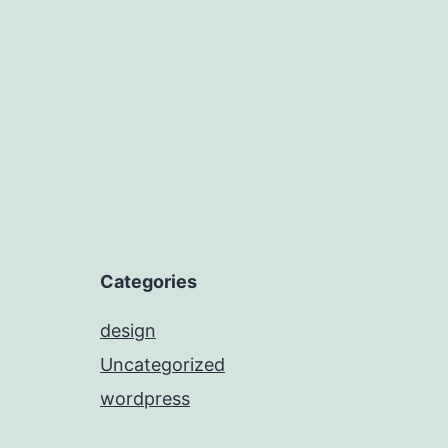
Categories
design
Uncategorized
wordpress