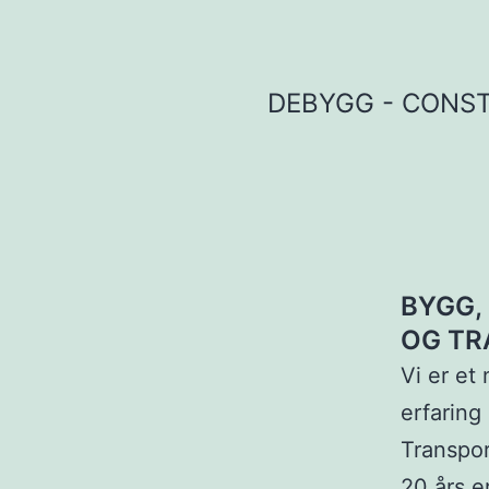
Skip
to
content
DEBYGG - CONST
BYGG,
OG TR
Vi er et
erfaring 
Transport
20 års e