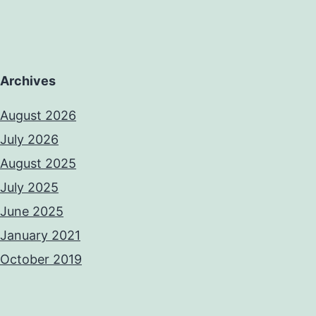
Archives
August 2026
July 2026
August 2025
July 2025
June 2025
January 2021
October 2019