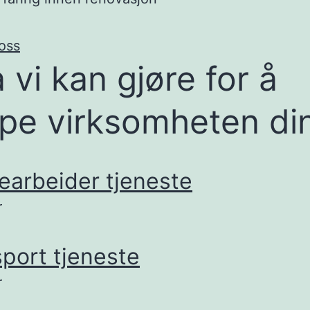
oss
 vi kan gjøre for å
lpe virksomheten di
earbeider tjeneste
r
port tjeneste
r