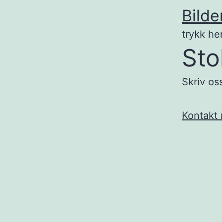
Bilde
trykk he
Sto
Skriv oss
Kontakt 