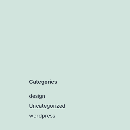
Categories
design
Uncategorized
wordpress