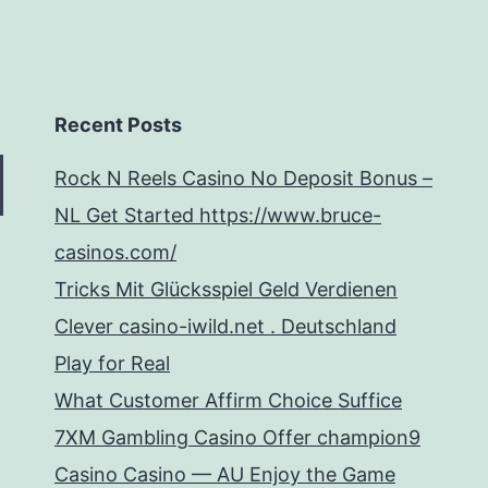
Recent Posts
Rock N Reels Casino No Deposit Bonus –
NL Get Started https://www.bruce-
casinos.com/
Tricks Mit Glücksspiel Geld Verdienen
Clever casino-iwild.net . Deutschland
Play for Real
What Customer Affirm Choice Suffice
7XM Gambling Casino Offer champion9
Casino Casino — AU Enjoy the Game