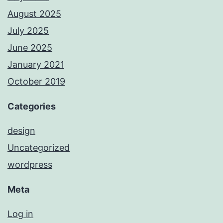
August 2025
July 2025
June 2025
January 2021
October 2019
Categories
design
Uncategorized
wordpress
Meta
Log in