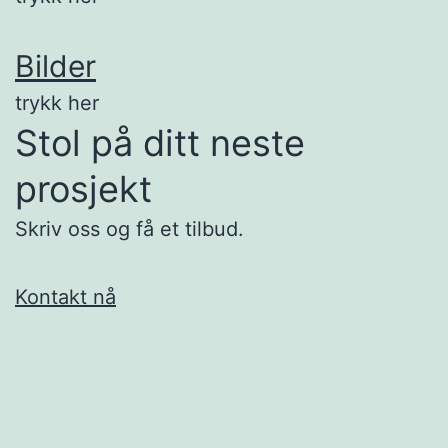
Bilder
trykk her
Stol på ditt neste
prosjekt
Skriv oss og få et tilbud.
Kontakt nå