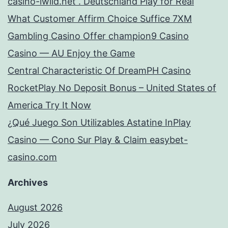
casino-iwild.net . Deutschland Play for Real
What Customer Affirm Choice Suffice 7XM
Gambling Casino Offer champion9 Casino
Casino — AU Enjoy the Game
Central Characteristic Of DreamPH Casino
RocketPlay No Deposit Bonus – United States of
America Try It Now
¿Qué Juego Son Utilizables Astatine InPlay
Casino — Cono Sur Play & Claim easybet-
casino.com
Archives
August 2026
July 2026