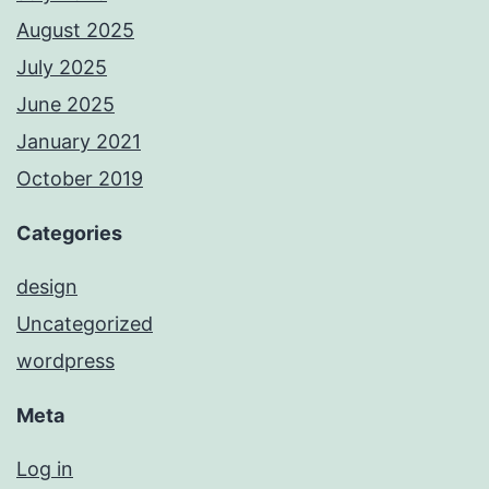
August 2025
July 2025
June 2025
January 2021
October 2019
Categories
design
Uncategorized
wordpress
Meta
Log in