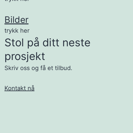
Bilder
trykk her
Stol på ditt neste
prosjekt
Skriv oss og få et tilbud.
Kontakt nå