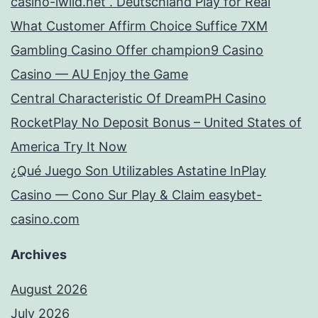
casino-iwild.net . Deutschland Play for Real
What Customer Affirm Choice Suffice 7XM
Gambling Casino Offer champion9 Casino
Casino — AU Enjoy the Game
Central Characteristic Of DreamPH Casino
RocketPlay No Deposit Bonus – United States of
America Try It Now
¿Qué Juego Son Utilizables Astatine InPlay
Casino — Cono Sur Play & Claim easybet-
casino.com
Archives
August 2026
July 2026