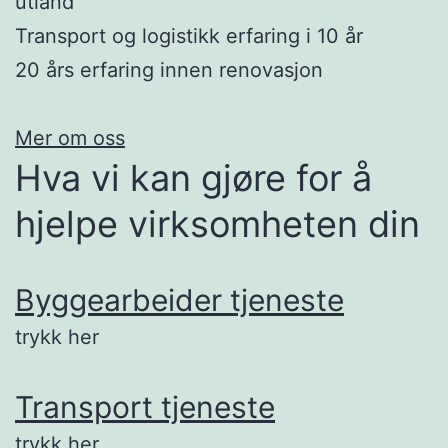
utland
Transport og logistikk erfaring i 10 år
20 års erfaring innen renovasjon
Mer om oss
Hva vi kan gjøre for å
hjelpe virksomheten din
Byggearbeider tjeneste
trykk her
Transport tjeneste
trykk her