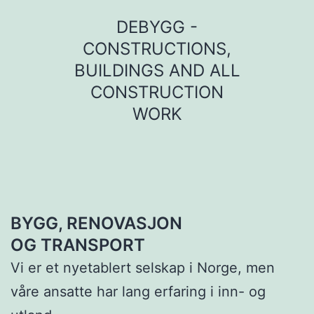
Skip
DEBYGG -
to
CONSTRUCTIONS,
content
BUILDINGS AND ALL
CONSTRUCTION
WORK
BYGG, RENOVASJON
OG TRANSPORT
Vi er et nyetablert selskap i Norge, men
våre ansatte har lang erfaring i inn- og