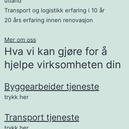
utland
Transport og logistikk erfaring i 10 år
20 års erfaring innen renovasjon
Mer om oss
Hva vi kan gjøre for å
hjelpe virksomheten din
Byggearbeider tjeneste
trykk her
Transport tjeneste
trykk her