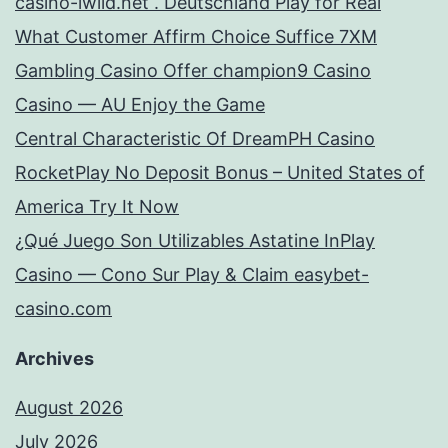
casino-iwild.net . Deutschland Play for Real
What Customer Affirm Choice Suffice 7XM
Gambling Casino Offer champion9 Casino
Casino — AU Enjoy the Game
Central Characteristic Of DreamPH Casino
RocketPlay No Deposit Bonus – United States of
America Try It Now
¿Qué Juego Son Utilizables Astatine InPlay
Casino — Cono Sur Play & Claim easybet-
casino.com
Archives
August 2026
July 2026