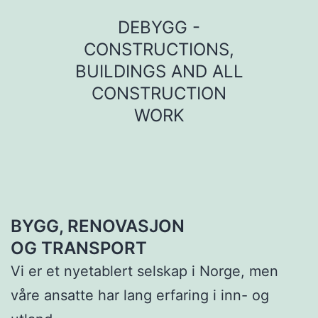
Skip
DEBYGG -
to
CONSTRUCTIONS,
content
BUILDINGS AND ALL
CONSTRUCTION
WORK
BYGG, RENOVASJON
OG TRANSPORT
Vi er et nyetablert selskap i Norge, men
våre ansatte har lang erfaring i inn- og