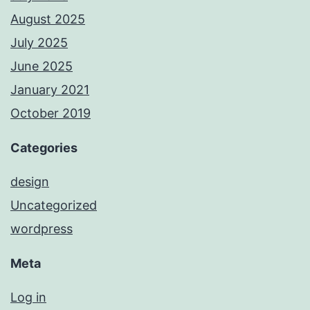
August 2025
July 2025
June 2025
January 2021
October 2019
Categories
design
Uncategorized
wordpress
Meta
Log in