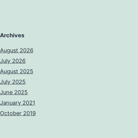
Archives
August 2026
July 2026
August 2025
July 2025
June 2025
January 2021
October 2019