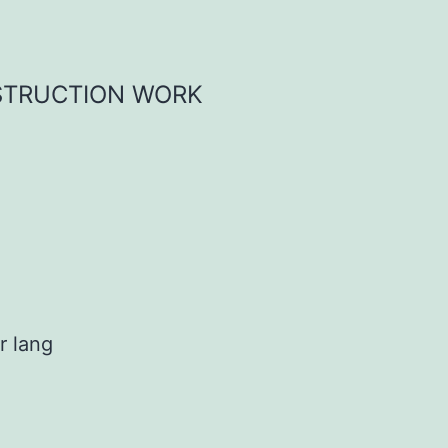
NSTRUCTION WORK
r lang