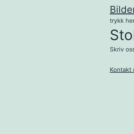
Bilde
trykk he
Sto
Skriv oss
Kontakt 