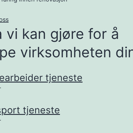
oss
 vi kan gjøre for å
lpe virksomheten di
earbeider tjeneste
r
port tjeneste
r