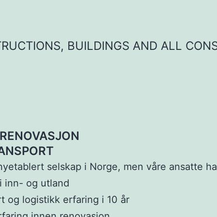
RUCTIONS, BUILDINGS AND ALL CO
 RENOVASJON
ANSPORT
 nyetablert selskap i Norge, men våre ansatte ha
i inn- og utland
 og logistikk erfaring i 10 år
rfaring innen renovasjon