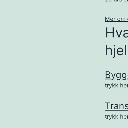
Mer om 
Hva
hje
Bygg
trykk he
Trans
trykk he