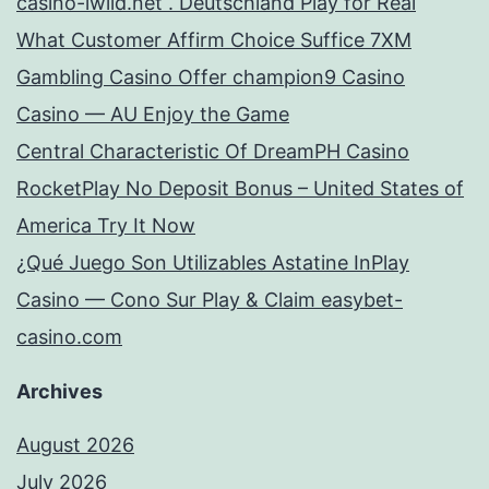
casino-iwild.net . Deutschland Play for Real
What Customer Affirm Choice Suffice 7XM
Gambling Casino Offer champion9 Casino
Casino — AU Enjoy the Game
Central Characteristic Of DreamPH Casino
RocketPlay No Deposit Bonus – United States of
America Try It Now
¿Qué Juego Son Utilizables Astatine InPlay
Casino — Cono Sur Play & Claim easybet-
casino.com
Archives
August 2026
July 2026