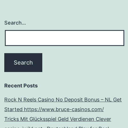
Search…
Recent Posts
Rock N Reels Casino No Deposit Bonus – NL Get
Started https://www.bruce-casinos.com/
Tricks Mit Glücksspiel Geld Verdienen Clever