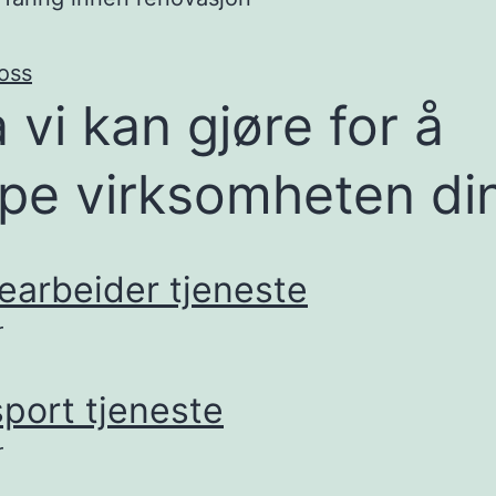
oss
 vi kan gjøre for å
lpe virksomheten di
earbeider tjeneste
r
port tjeneste
r