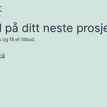
r
r
l på ditt neste prosj
 og få et tilbud.
nå