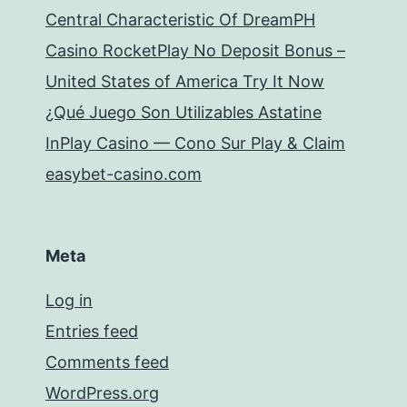
Central Characteristic Of DreamPH
Casino RocketPlay No Deposit Bonus –
United States of America Try It Now
¿Qué Juego Son Utilizables Astatine
InPlay Casino — Cono Sur Play & Claim
easybet-casino.com
Meta
Log in
Entries feed
Comments feed
WordPress.org