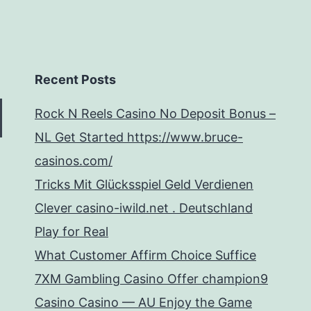
Recent Posts
Rock N Reels Casino No Deposit Bonus –
NL Get Started https://www.bruce-
casinos.com/
Tricks Mit Glücksspiel Geld Verdienen
Clever casino-iwild.net . Deutschland
Play for Real
What Customer Affirm Choice Suffice
7XM Gambling Casino Offer champion9
Casino Casino — AU Enjoy the Game