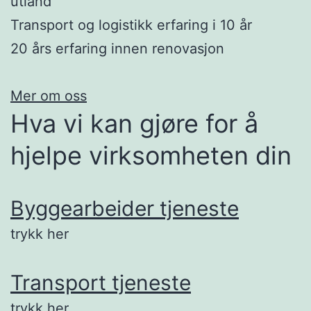
utland
Transport og logistikk erfaring i 10 år
20 års erfaring innen renovasjon
Mer om oss
Hva vi kan gjøre for å
hjelpe virksomheten din
Byggearbeider tjeneste
trykk her
Transport tjeneste
trykk her