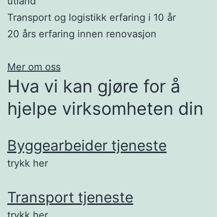
utland
Transport og logistikk erfaring i 10 år
20 års erfaring innen renovasjon
Mer om oss
Hva vi kan gjøre for å
hjelpe virksomheten din
Byggearbeider tjeneste
trykk her
Transport tjeneste
trykk her