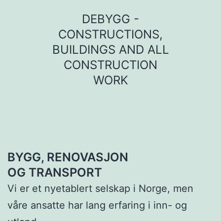
Skip
DEBYGG -
to
CONSTRUCTIONS,
content
BUILDINGS AND ALL
CONSTRUCTION
WORK
BYGG, RENOVASJON
OG TRANSPORT
Vi er et nyetablert selskap i Norge, men
våre ansatte har lang erfaring i inn- og