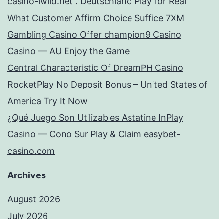
casino-iwild.net . Deutschland Play for Real
What Customer Affirm Choice Suffice 7XM
Gambling Casino Offer champion9 Casino
Casino — AU Enjoy the Game
Central Characteristic Of DreamPH Casino
RocketPlay No Deposit Bonus – United States of
America Try It Now
¿Qué Juego Son Utilizables Astatine InPlay
Casino — Cono Sur Play & Claim easybet-
casino.com
Archives
August 2026
July 2026