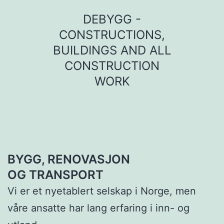
Skip
DEBYGG -
to
CONSTRUCTIONS,
content
BUILDINGS AND ALL
CONSTRUCTION
WORK
BYGG, RENOVASJON
OG TRANSPORT
Vi er et nyetablert selskap i Norge, men
våre ansatte har lang erfaring i inn- og