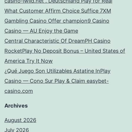
casino-iwild.net . Deutschland Play for Real
What Customer Affirm Choice Suffice 7XM
Gambling Casino Offer champion9 Casino
Casino — AU Enjoy the Game
Central Characteristic Of DreamPH Casino
RocketPlay No Deposit Bonus – United States of
America Try It Now
¿Qué Juego Son Utilizables Astatine InPlay
Casino — Cono Sur Play & Claim easybet-
casino.com
Archives
August 2026
July 2026